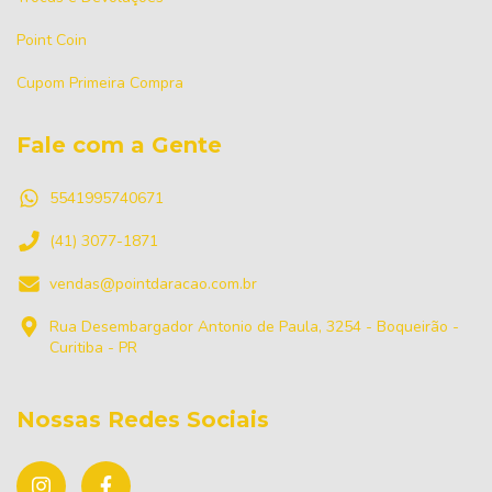
Point Coin
Cupom Primeira Compra
Fale com a Gente
5541995740671
(41) 3077-1871
vendas@pointdaracao.com.br
Rua Desembargador Antonio de Paula, 3254 - Boqueirão -
Curitiba - PR
Nossas Redes Sociais