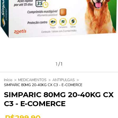
1
/
1
Início
>
MEDICAMENTOS
>
ANTIPULGAS
>
SIMPARIC 80MG 20-40KG CX C3 - E-COMERCE
SIMPARIC 80MG 20-40KG CX
C3 - E-COMERCE
R$299,90