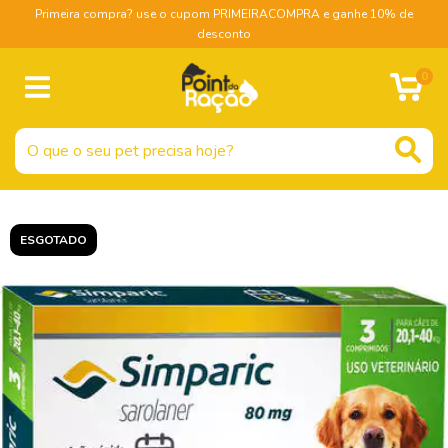
Primeira compra? use o cupom PRIMEIRACOMPRA e ganhe 10% de
desconto
0
ESGOTADO