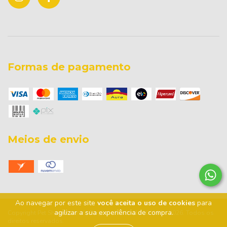
Formas de pagamento
Meios de envio
Ao navegar por este site
você aceita o uso de cookies
para
agilizar a sua experiência de compra.
Copyright Pet Shop Point da Ração - 35589412000193 - 2026. Todos os
direitos reservados.