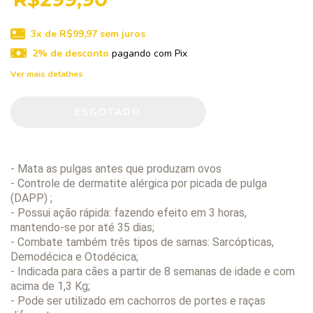
3
x de
R$99,97
sem juros
2% de desconto
pagando com Pix
Ver mais detalhes
- Mata as pulgas antes que produzam ovos
- Controle de dermatite alérgica por picada de pulga
(DAPP) ;
- Possui ação rápida: fazendo efeito em 3 horas,
mantendo-se por até 35 dias;
- Combate também três tipos de sarnas: Sarcópticas,
Demodécica e Otodécica;
- Indicada para cães a partir de 8 semanas de idade e com
acima de 1,3 Kg;
- Pode ser utilizado em cachorros de portes e raças