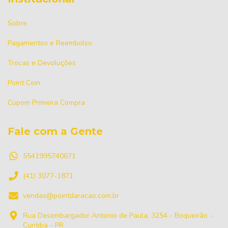
Sobre
Pagamentos e Reembolso
Trocas e Devoluções
Point Coin
Cupom Primeira Compra
Fale com a Gente
5541995740671
(41) 3077-1871
vendas@pointdaracao.com.br
Rua Desembargador Antonio de Paula, 3254 - Boqueirão -
Curitiba - PR