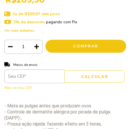
3
x de
R$69,97
sem juros
2% de desconto
pagando com Pix
Ver mais detalhes
ALTERAR CEP
Entregas para o CEP:
Meios de envio
CALCULAR
Não sei meu CEP
- Mata as pulgas antes que produzam ovos
- Controle de dermatite alérgica por picada de pulga
(DAPP) ;
- Possui ação rápida: fazendo efeito em 3 horas,