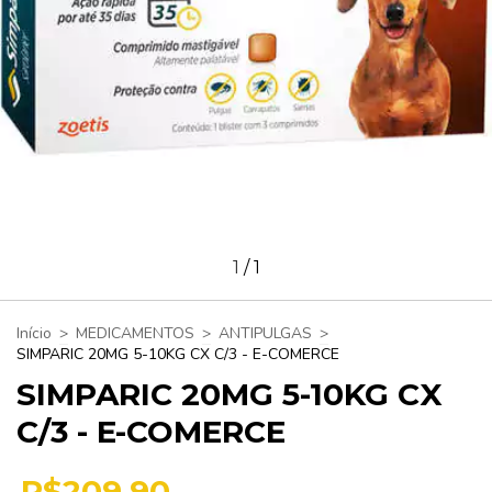
1
/
1
Início
>
MEDICAMENTOS
>
ANTIPULGAS
>
SIMPARIC 20MG 5-10KG CX C/3 - E-COMERCE
SIMPARIC 20MG 5-10KG CX
C/3 - E-COMERCE
R$209,90