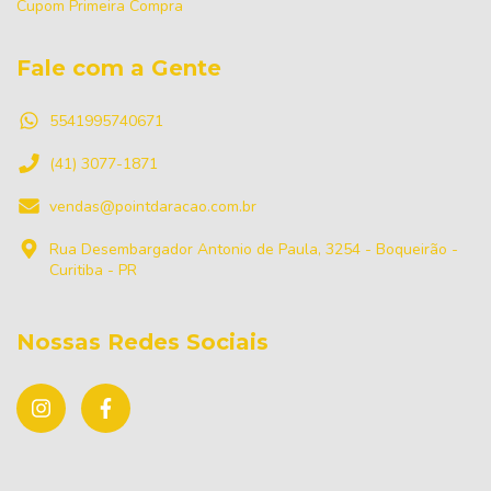
Cupom Primeira Compra
Fale com a Gente
5541995740671
(41) 3077-1871
vendas@pointdaracao.com.br
Rua Desembargador Antonio de Paula, 3254 - Boqueirão -
Curitiba - PR
Nossas Redes Sociais