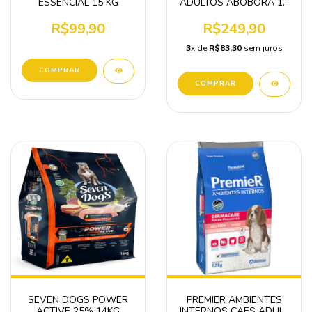
ESSENCIAL 15 KG
ADULTOS ABOBORA 12
KG
R$99,90
R$249,90
3
x de
R$83,30
sem juros
SEVEN DOGS POWER
PREMIER AMBIENTES
ACTIVE 25% 14KG
INTERNOS CAES ADULT