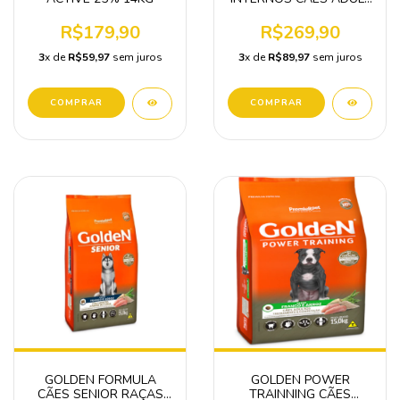
DERMACARE 12 KG
R$179,90
R$269,90
3
x de
R$59,97
sem juros
3
x de
R$89,97
sem juros
GOLDEN FORMULA
GOLDEN POWER
CÃES SENIOR RAÇAS
TRAINNING CÃES