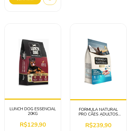
LUNCH DOG ESSENCIAL
FORMULA NATURAL
20KG
PRO CÃES ADULTOS
RAÇAS MÉDIAS E
R$129,90
GRANDES 15KG
R$239,90