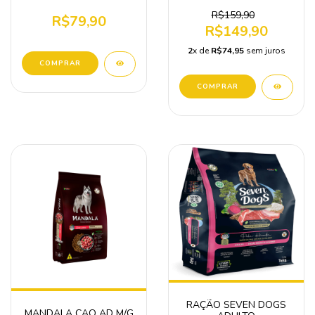
R$159,90
R$79,90
R$149,90
2
x de
R$74,95
sem juros
RAÇÃO SEVEN DOGS
MANDALA CAO AD M/G