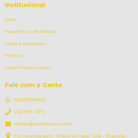
Institucional
Sobre
Pagamentos e Reembolso
Trocas e Devoluções
Point Coin
Cupom Primeira Compra
Fale com a Gente
5541995740671
(41) 3077-1871
vendas@pointdaracao.com.br
Rua Desembargador Antonio de Paula, 3254 - Boqueirão -