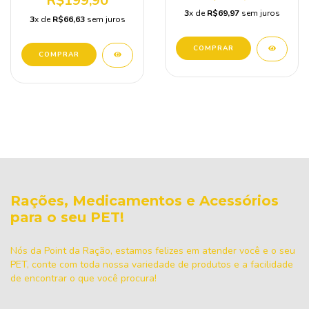
R$199,90
3
x de
R$69,97
sem juros
3
x de
R$66,63
sem juros
Rações, Medicamentos e Acessórios
para o seu PET!
Nós da Point da Ração, estamos felizes em atender você e o seu
PET, conte com toda nossa variedade de produtos e a facilidade
de encontrar o que você procura!