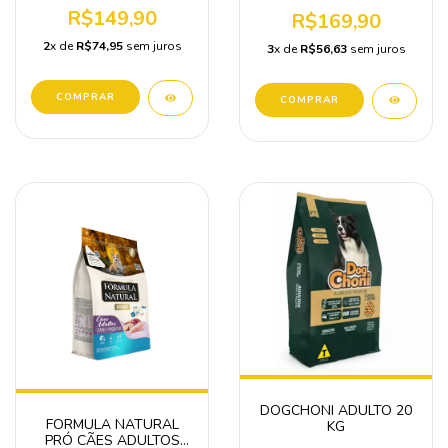
R$149,90
R$169,90
2
x de
R$74,95
sem juros
3
x de
R$56,63
sem juros
DOGCHONI ADULTO 20
FORMULA NATURAL
KG
PRÓ CÃES ADULTOS