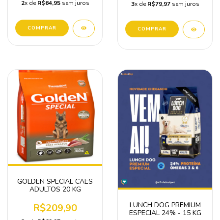
2
x de
R$64,95
sem juros
3
x de
R$79,97
sem juros
COMPRAR
GOLDEN SPECIAL CÃES
ADULTOS 20 KG
LUNCH DOG PREMIUM
R$209,90
ESPECIAL 24% - 15 KG