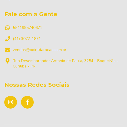
Fale com a Gente
5541995740671
(41) 3077-1871
vendas@pointdaracao.com.br
Rua Desembargador Antonio de Paula, 3254 - Boqueirão -
Curitiba - PR
Nossas Redes Sociais