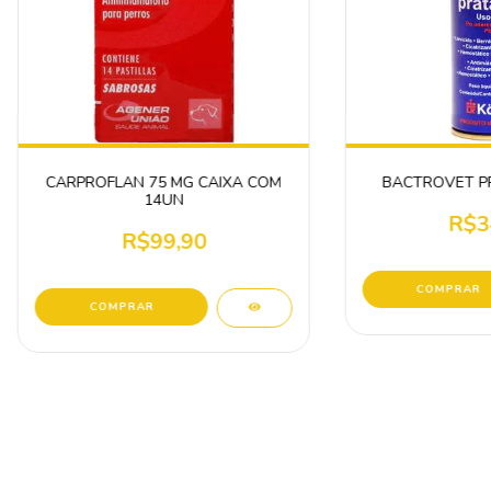
CARPROFLAN 75 MG CAIXA COM
BACTROVET PR
14UN
R$3
R$99,90