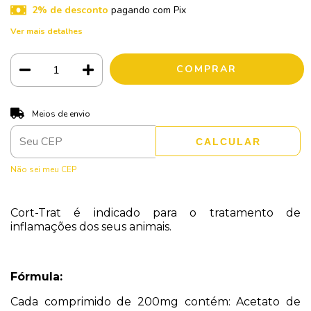
2% de desconto
pagando com Pix
Ver mais detalhes
ALTERAR CEP
Entregas para o CEP:
Meios de envio
CALCULAR
Não sei meu CEP
Cort-Trat é indicado para o tratamento de
inflamações dos seus animais.
Fórmula:
Cada comprimido de 200mg contém:
Acetato de