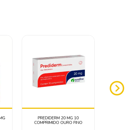
 MG
PREDIDERM 20 MG 10
CARPROFL
COMPRIMIDO OURO FINO