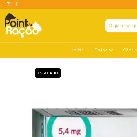
Início
Gatos
Cães
ESGOTADO