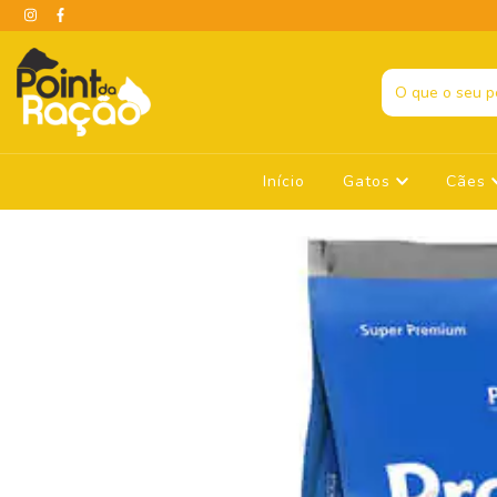
Início
Gatos
Cães