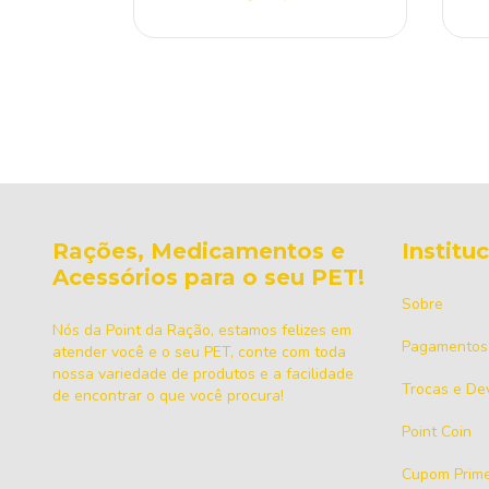
 juros
Rações, Medicamentos e
Institu
Acessórios para o seu PET!
Sobre
Nós da Point da Ração, estamos felizes em
Pagamentos
atender você e o seu PET, conte com toda
nossa variedade de produtos e a facilidade
Trocas e De
de encontrar o que você procura!
Point Coin
Cupom Prime