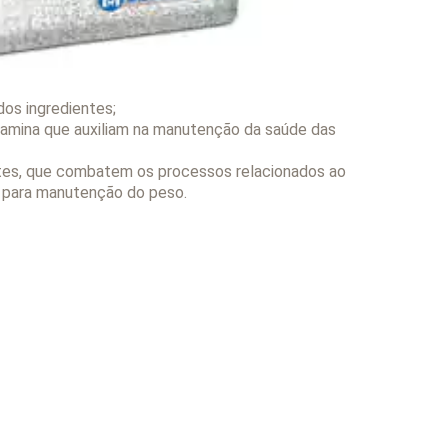
dos ingredientes;
osamina que auxiliam na manutenção da saúde das
ntes, que combatem os processos relacionados ao
 para manutenção do peso.