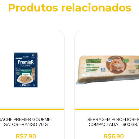
Produtos relacionados
SACHE PREMIER GOURMET
SERRAGEM P/ ROEDORE
GATOS FRANGO 70 G
COMPACTADA - 800 GR.
R$7,90
R$6,90