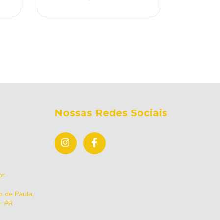
Nossas Redes Sociais
br
 de Paula,
 - PR