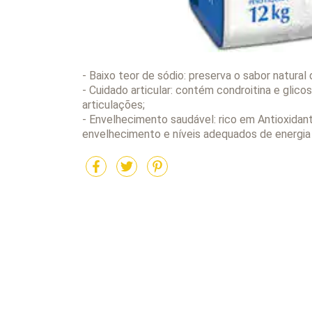
- Baixo teor de sódio: preserva o sabor natural 
- Cuidado articular: contém condroitina e glic
articulações;
- Envelhecimento saudável: rico em Antioxida
envelhecimento e níveis adequados de energia