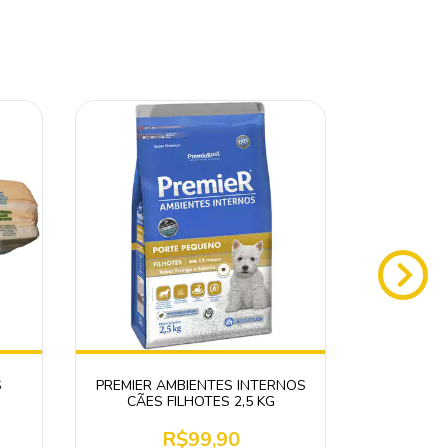
S
PREMIER AMBIENTES INTERNOS
RASQUE
CÃES FILHOTES 2,5 KG
R$99,90