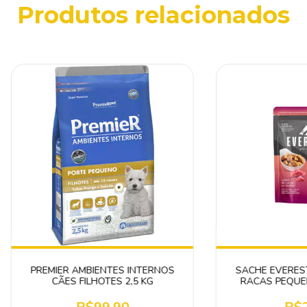
Produtos relacionados
PREMIER AMBIENTES INTERNOS
SACHE EVERES
CÃES FILHOTES 2,5 KG
RACAS PEQUEN
CA