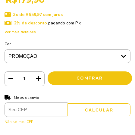
3
x de
R$59,97
sem juros
2% de desconto
pagando com Pix
Ver mais detalhes
Cor
ALTERAR CEP
Entregas para o CEP:
Meios de envio
CALCULAR
Não sei meu CEP