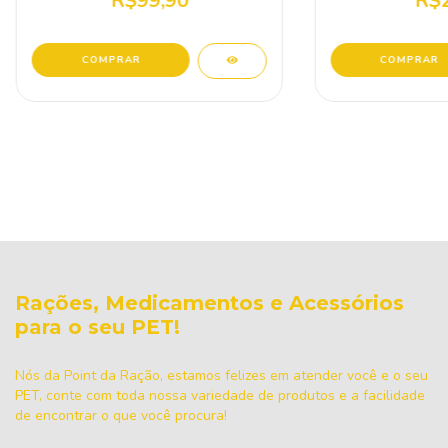
R$99,90
R$2
Rações, Medicamentos e Acessórios
para o seu PET!
Nós da Point da Ração, estamos felizes em atender você e o seu
PET, conte com toda nossa variedade de produtos e a facilidade
de encontrar o que você procura!