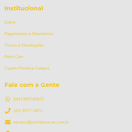
Institucional
Sobre
Pagamentos e Reembolso
Trocas e Devoluções
Point Coin
Cupom Primeira Compra
Fale com a Gente
5541995740671
(41) 3077-1871
vendas@pointdaracao.com.br